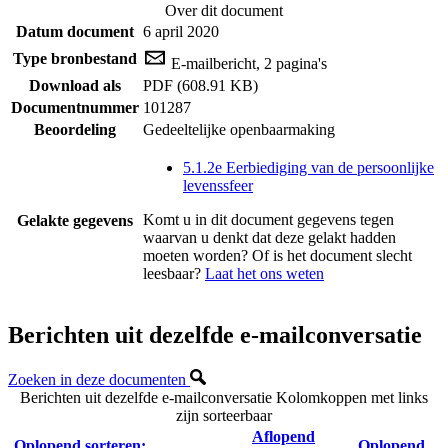
Over dit document
Datum document
6 april 2020
Type bronbestand
E-mailbericht, 2 pagina's
Download als
PDF (608.91 KB)
Documentnummer
101287
Beoordeling
Gedeeltelijke openbaarmaking
5.1.2e Eerbiediging van de persoonlijke
levenssfeer
Komt u in dit document gegevens tegen
Gelakte gegevens
waarvan u denkt dat deze gelakt hadden
moeten worden? Of is het document slecht
leesbaar?
Laat het ons weten
Berichten uit dezelfde e-mailconversatie
Zoeken in deze documenten
Berichten uit dezelfde e-mailconversatie
Kolomkoppen met links
zijn sorteerbaar
Aflopend
Oplopend sorteren:
Oplopend