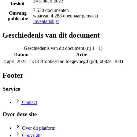
24 januari 2023
besluit
7.530 documenten
Omvang
waarvan 4.288 openbaar gemaakt
publicatie
Inventarislijst
Geschiedenis van dit document
Geschiedenis van dit document (rij 1 - 1)
Datum
Actie
4 april 2024 15:18
Bronbestand toegevoegd (pdf, 608.91 KB)
Footer
Service
Contact
Over deze site
Over dit platform
Copyright