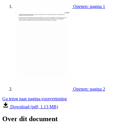
Openen: pagina 1
Openen: pagina 2
Ga terug naar pagina-voorvertoning
Download (pdf, 1.13 MB)
Over dit document