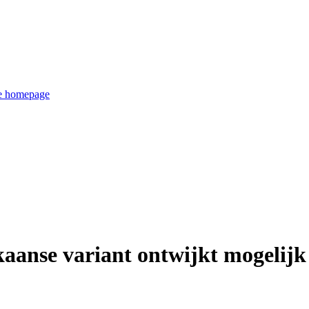
de homepage
kaanse variant ontwijkt mogeli