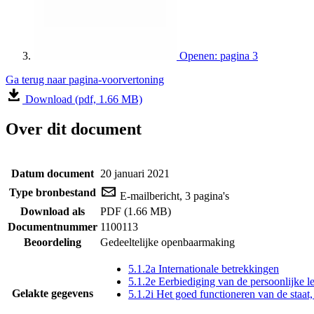
Openen: pagina 3
Ga terug naar pagina-voorvertoning
Download (pdf, 1.66 MB)
Over dit document
Datum document
20 januari 2021
Type bronbestand
E-mailbericht, 3 pagina's
Download als
PDF (1.66 MB)
Documentnummer
1100113
Beoordeling
Gedeeltelijke openbaarmaking
5.1.2a Internationale betrekkingen
5.1.2e Eerbiediging van de persoonlijke l
Gelakte gegevens
5.1.2i Het goed functioneren van de staat