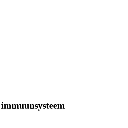
jk immuunsysteem