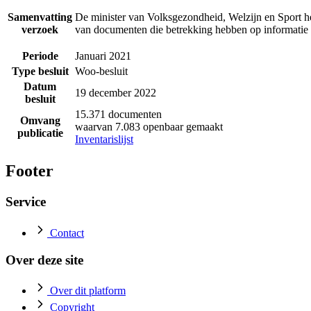
Samenvatting
De minister van Volksgezondheid, Welzijn en Sport h
verzoek
van documenten die betrekking hebben op informatie 
Periode
Januari 2021
Type besluit
Woo-besluit
Datum
19 december 2022
besluit
15.371 documenten
Omvang
waarvan 7.083 openbaar gemaakt
publicatie
Inventarislijst
Footer
Service
Contact
Over deze site
Over dit platform
Copyright