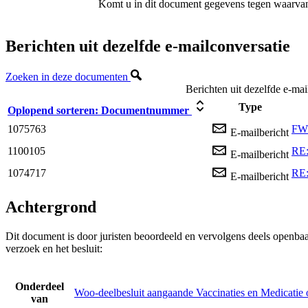
Komt u in dit document gegevens tegen waarvan
Berichten uit dezelfde e-mailconversatie
Zoeken in deze documenten
Berichten uit dezelfde e-mai
Type
Oplopend sorteren:
Documentnummer
1075763
FW:
E-mailbericht
1100105
RE:
E-mailbericht
1074717
RE:
E-mailbericht
Achtergrond
Dit document is door juristen beoordeeld en vervolgens deels openba
verzoek en het besluit:
Onderdeel
Woo-deelbesluit aangaande Vaccinaties en Medicatie 
van