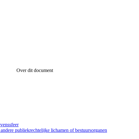
Over dit document
evenssfeer
, andere publiekrechtelijke lichamen of bestuursorganen