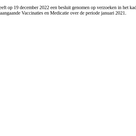
eeft op 19 december 2022 een besluit genomen op verzoeken in het kad
aangaande Vaccinaties en Medicatie over de periode januari 2021.