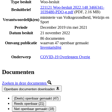
Type besluit
Woo-besluit
221121 Woo-besluit 2022.148 3466341-
Besluitbrief
1039480-PDO-g.pdf
(PDF, 2.16 MB)
ministerie van Volksgezondheid, Welzijn en
Verantwoordelijk(en)
Sport
Periode
December 2019 t/m mei 2021
Datum besluit
21 november 2022
86 documenten
Omvang publicatie
waarvan 47 openbaar gemaakt
Inventarislijst
Onderwerp
COVID-19 Overleggen Overig
Documenten
Zoeken in deze documenten
Openbare documenten downloaden
(Deels) openbaar gemaakt (47)
Reeds openbaar (21)
Niet openbaar gemaakt (18)