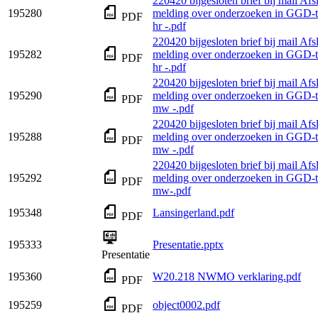
220420 bijgesloten brief bij mail Afs
195280
melding over onderzoeken in GGD-te
PDF
hr -.pdf
220420 bijgesloten brief bij mail Afs
195282
melding over onderzoeken in GGD-te
PDF
hr -.pdf
220420 bijgesloten brief bij mail Afs
195290
melding over onderzoeken in GGD-te
PDF
mw -.pdf
220420 bijgesloten brief bij mail Afs
195288
melding over onderzoeken in GGD-te
PDF
mw -.pdf
220420 bijgesloten brief bij mail Afs
195292
melding over onderzoeken in GGD-te
PDF
mw-.pdf
195348
Lansingerland.pdf
PDF
195333
Presentatie.pptx
Presentatie
195360
W20.218 NWMO verklaring.pdf
PDF
195259
object0002.pdf
PDF