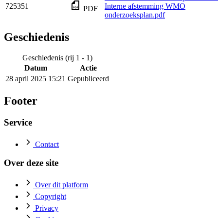
725351
Interne afstemming WMO
PDF
onderzoeksplan.pdf
Geschiedenis
Geschiedenis (rij 1 - 1)
Datum
Actie
28 april 2025 15:21
Gepubliceerd
Footer
Service
Contact
Over deze site
Over dit platform
Copyright
Privacy