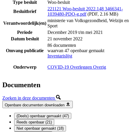
Type besluit
Woo-besluit
221121 Woo-besluit 2022.148 3466341-
Besluitbrief
1039480-PDO-g.pdf
(PDF, 2.16 MB)
ministerie van Volksgezondheid, Welzijn en
Verantwoordelijk(en)
Sport
Periode
December 2019 t/m mei 2021
Datum besluit
21 november 2022
86 documenten
Omvang publicatie
waarvan 47 openbaar gemaakt
Inventarislijst
Onderwerp
COVID-19 Overleggen Overig
Documenten
Zoeken in deze documenten
Openbare documenten downloaden
(Deels) openbaar gemaakt (47)
Reeds openbaar (21)
Niet openbaar gemaakt (18)