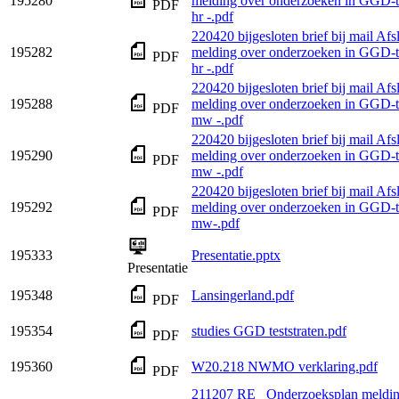
195280
melding over onderzoeken in GGD-te
PDF
hr -.pdf
220420 bijgesloten brief bij mail Afs
195282
melding over onderzoeken in GGD-te
PDF
hr -.pdf
220420 bijgesloten brief bij mail Afs
195288
melding over onderzoeken in GGD-te
PDF
mw -.pdf
220420 bijgesloten brief bij mail Afs
195290
melding over onderzoeken in GGD-te
PDF
mw -.pdf
220420 bijgesloten brief bij mail Afs
195292
melding over onderzoeken in GGD-te
PDF
mw-.pdf
195333
Presentatie.pptx
Presentatie
195348
Lansingerland.pdf
PDF
195354
studies GGD teststraten.pdf
PDF
195360
W20.218 NWMO verklaring.pdf
PDF
211207 RE_ Onderzoeksplan melding