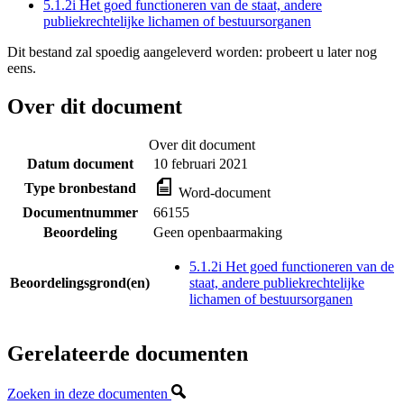
5.1.2i Het goed functioneren van de staat, andere
publiekrechtelijke lichamen of bestuursorganen
Dit bestand zal spoedig aangeleverd worden: probeert u later nog
eens.
Over dit document
Over dit document
Datum document
10 februari 2021
Type bronbestand
Word-document
Documentnummer
66155
Beoordeling
Geen openbaarmaking
5.1.2i Het goed functioneren van de
Beoordelingsgrond(en)
staat, andere publiekrechtelijke
lichamen of bestuursorganen
Gerelateerde documenten
Zoeken in deze documenten