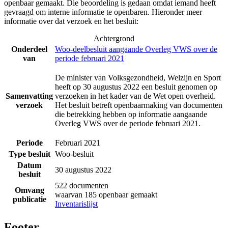
openbaar gemaakt. Die beoordeling is gedaan omdat iemand heeft
gevraagd om interne informatie te openbaren. Hieronder meer
informatie over dat verzoek en het besluit:
Achtergrond
Onderdeel
Woo-deelbesluit aangaande Overleg VWS over de
van
periode februari 2021
De minister van Volksgezondheid, Welzijn en Sport
heeft op 30 augustus 2022 een besluit genomen op
Samenvatting
verzoeken in het kader van de Wet open overheid.
verzoek
Het besluit betreft openbaarmaking van documenten
die betrekking hebben op informatie aangaande
Overleg VWS over de periode februari 2021.
Periode
Februari 2021
Type besluit
Woo-besluit
Datum
30 augustus 2022
besluit
522 documenten
Omvang
waarvan 185 openbaar gemaakt
publicatie
Inventarislijst
Footer