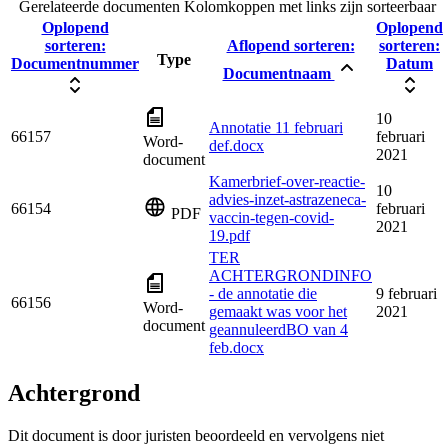
Gerelateerde documenten
Kolomkoppen met links zijn sorteerbaar
Oplopend
Oplopend
sorteren:
Aflopend sorteren:
sorteren:
Type
Documentnummer
Datum
Documentnaam
10
Annotatie 11 februari
66157
februari
Word-
def.docx
2021
document
Kamerbrief-over-reactie-
10
advies-inzet-astrazeneca-
66154
februari
PDF
vaccin-tegen-covid-
2021
19.pdf
TER
ACHTERGRONDINFO
- de annotatie die
9 februari
66156
Word-
gemaakt was voor het
2021
document
geannuleerdBO van 4
feb.docx
Achtergrond
Dit document is door juristen beoordeeld en vervolgens niet