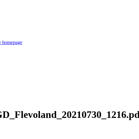
de homepage
_Flevoland_20210730_1216.pd