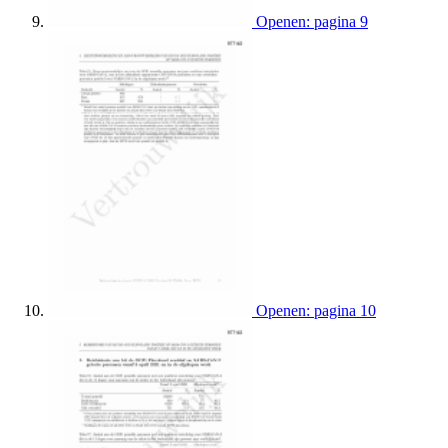
Openen: pagina 9
Openen: pagina 10