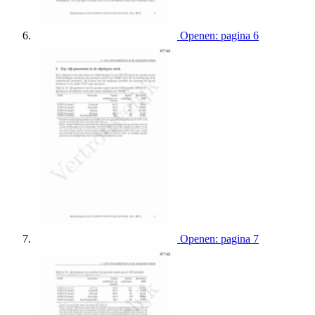
Openen: pagina 6
Openen: pagina 7