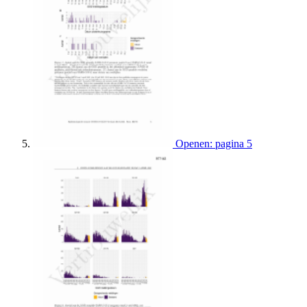
Openen: pagina 5