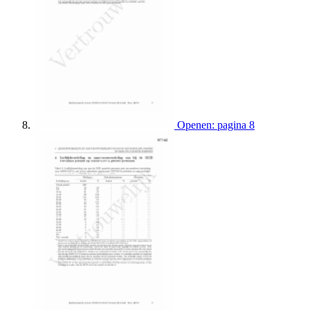
Openen: pagina 8