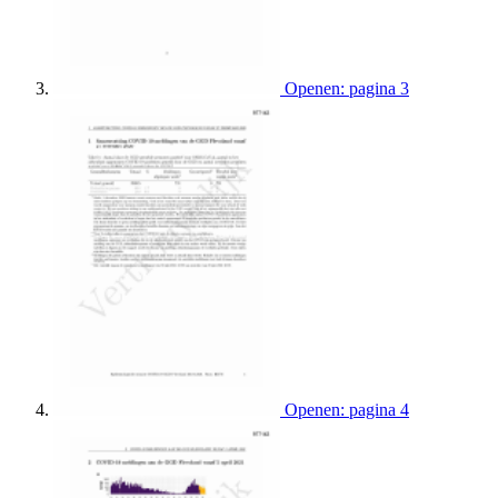
Openen: pagina 3
Openen: pagina 4