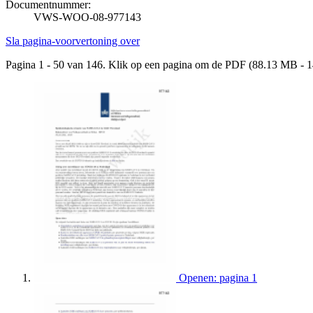
Documentnummer:
VWS-WOO-08-977143
Sla pagina-voorvertoning over
Pagina 1 - 50 van 146. Klik op een pagina om de PDF (88.13 MB - 1
Openen: pagina 1