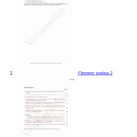
Openen: pagina 2