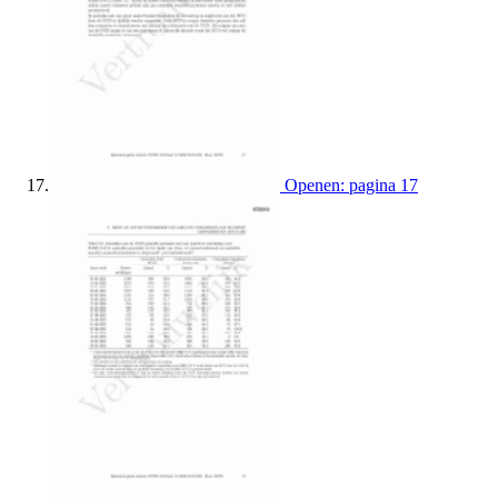
Openen: pagina 17