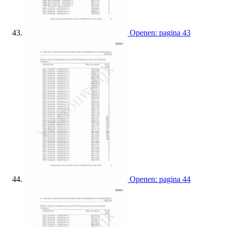
Openen: pagina 43
Openen: pagina 44