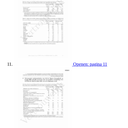
Openen: pagina 11