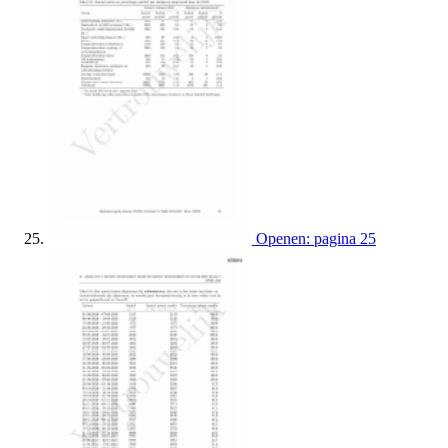
Openen: pagina 25