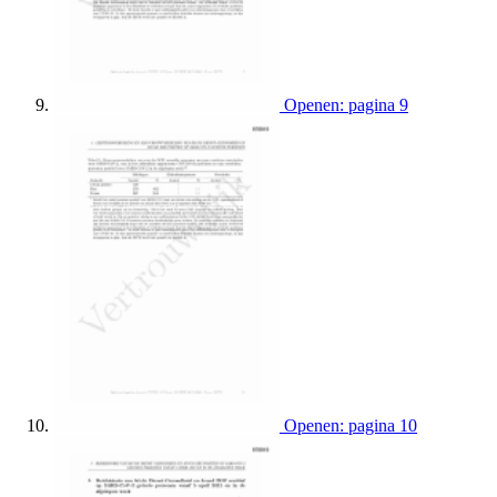
Openen: pagina 9
Openen: pagina 10