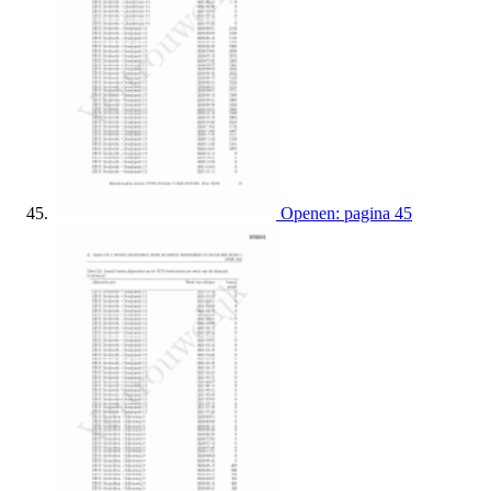
Openen: pagina 45