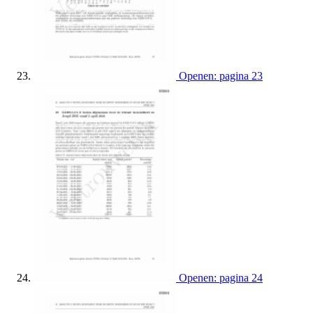
Openen: pagina 23
Openen: pagina 24