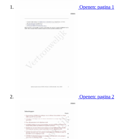
Openen: pagina 1
Openen: pagina 2