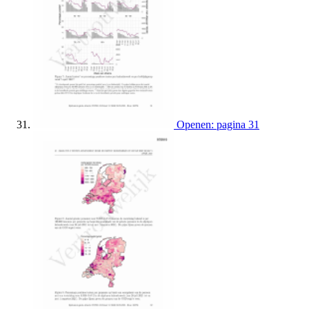
Openen: pagina 31