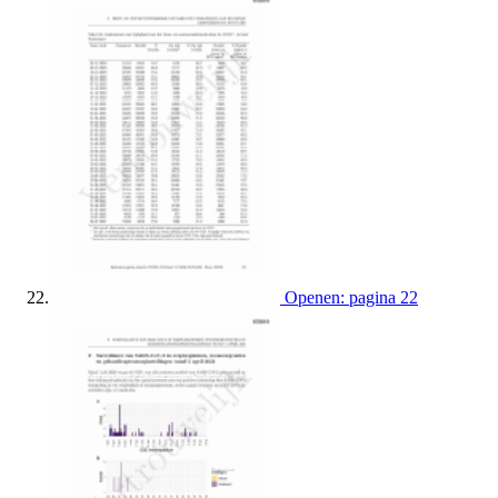
Openen: pagina 22