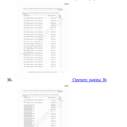
Openen: pagina 36