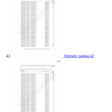
Openen: pagina 42