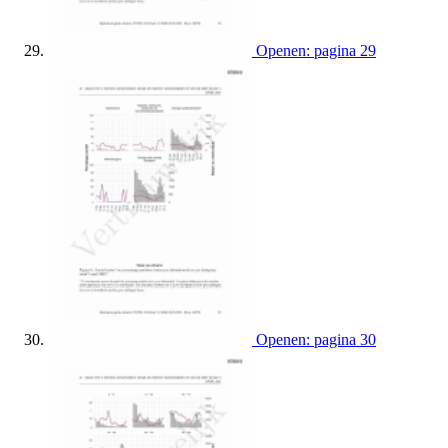
Openen: pagina 29
Openen: pagina 30