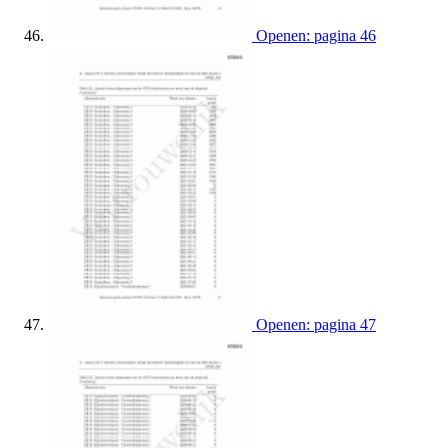
Openen: pagina 46
Openen: pagina 47