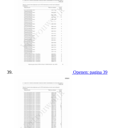
Openen: pagina 39