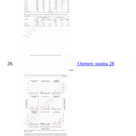
Openen: pagina 28