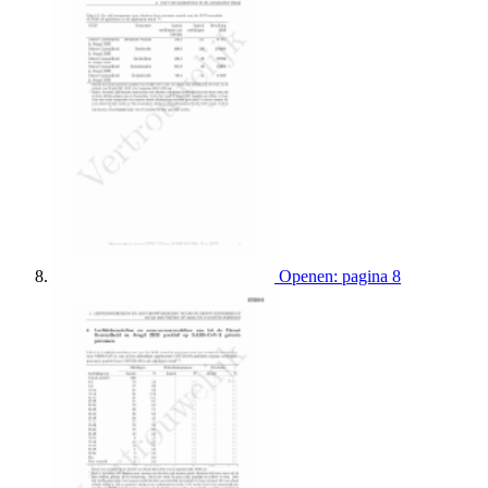
Openen: pagina 8