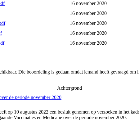
pdf
16 november 2020
16 november 2020
pdf
16 november 2020
f
16 november 2020
pdf
16 november 2020
schikbaar. Die beoordeling is gedaan omdat iemand heeft gevraagd om in
Achtergrond
 over de periode november 2020
eeft op 10 augustus 2022 een besluit genomen op verzoeken in het kade
gaande Vaccinaties en Medicatie over de periode november 2020.