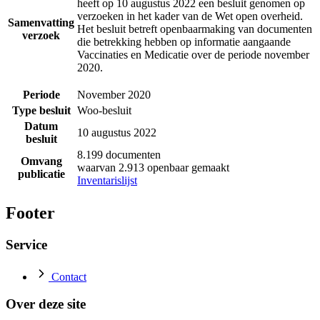
heeft op 10 augustus 2022 een besluit genomen op
verzoeken in het kader van de Wet open overheid.
Samenvatting
Het besluit betreft openbaarmaking van documenten
verzoek
die betrekking hebben op informatie aangaande
Vaccinaties en Medicatie over de periode november
2020.
Periode
November 2020
Type besluit
Woo-besluit
Datum
10 augustus 2022
besluit
8.199 documenten
Omvang
waarvan 2.913 openbaar gemaakt
publicatie
Inventarislijst
Footer
Service
Contact
Over deze site