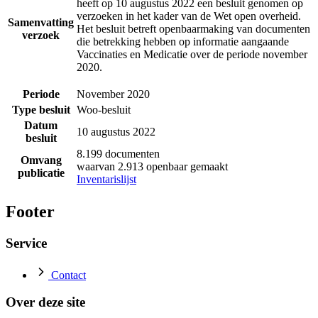
heeft op 10 augustus 2022 een besluit genomen op
verzoeken in het kader van de Wet open overheid.
Samenvatting
Het besluit betreft openbaarmaking van documenten
verzoek
die betrekking hebben op informatie aangaande
Vaccinaties en Medicatie over de periode november
2020.
Periode
November 2020
Type besluit
Woo-besluit
Datum
10 augustus 2022
besluit
8.199 documenten
Omvang
waarvan 2.913 openbaar gemaakt
publicatie
Inventarislijst
Footer
Service
Contact
Over deze site