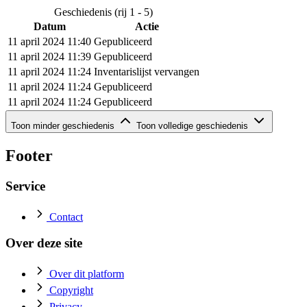
Geschiedenis (rij 1 - 5)
Datum
Actie
11 april 2024 11:40
Gepubliceerd
11 april 2024 11:39
Gepubliceerd
11 april 2024 11:24
Inventarislijst vervangen
11 april 2024 11:24
Gepubliceerd
11 april 2024 11:24
Gepubliceerd
Geschiedenis (rij 6 - 7)
Toon minder geschiedenis
Toon volledige geschiedenis
Datum
Actie
11 april 2024 10:55
Gepubliceerd
Footer
11 april 2024 10:48
Gepubliceerd
Service
Contact
Over deze site
Over dit platform
Copyright
Privacy