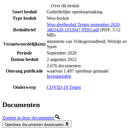
Over dit besluit
Soort besluit
Gedeeltelijke openbaarmaking
Type besluit
Woo-besluit
Woo-deelbesluit Testen september 2020,
Besluitbrief
3402420-1033047-PDO.pdf
(PDF, 3.12
MB)
ministerie van Volksgezondheid, Welzijn en
Verantwoordelijk(en)
Sport
Periode
September 2020
Datum besluit
2 augustus 2022
2.676 documenten
Omvang publicatie
waarvan 1.497 openbaar gemaakt
Inventarislijst
Onderwerp
COVID-19 Testen
Documenten
Zoeken in deze documenten
Openbare documenten downloaden