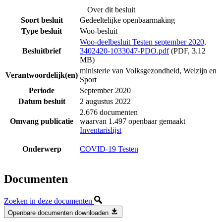
Over dit besluit
Soort besluit
Gedeeltelijke openbaarmaking
Type besluit
Woo-besluit
Woo-deelbesluit Testen september 2020,
Besluitbrief
3402420-1033047-PDO.pdf
(PDF, 3.12
MB)
ministerie van Volksgezondheid, Welzijn en
Verantwoordelijk(en)
Sport
Periode
September 2020
Datum besluit
2 augustus 2022
2.676 documenten
Omvang publicatie
waarvan 1.497 openbaar gemaakt
Inventarislijst
Onderwerp
COVID-19 Testen
Documenten
Zoeken in deze documenten
Openbare documenten downloaden