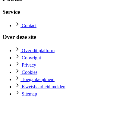
11 april 2024 10:48
Gepubliceerd
Service
Contact
Over deze site
Over dit platform
Copyright
Privacy
Cookies
Toegankelijkheid
Kwetsbaarheid melden
Sitemap