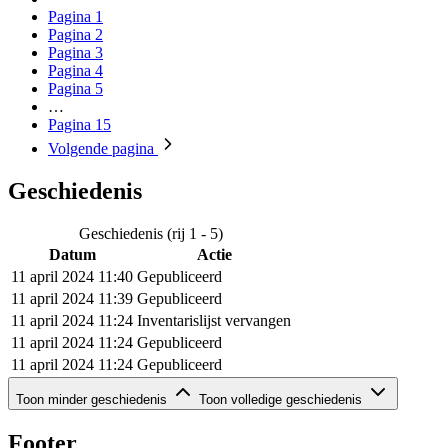
Pagina
1
Pagina
2
Pagina
3
Pagina
4
Pagina
5
…
Pagina
15
Volgende
pagina
Geschiedenis
Geschiedenis (rij 1 - 5)
Datum
Actie
11 april 2024 11:40
Gepubliceerd
11 april 2024 11:39
Gepubliceerd
11 april 2024 11:24
Inventarislijst vervangen
11 april 2024 11:24
Gepubliceerd
11 april 2024 11:24
Gepubliceerd
Geschiedenis (rij 6 - 7)
Toon minder geschiedenis
Toon volledige geschiedenis
Datum
Actie
11 april 2024 10:55
Gepubliceerd
Footer