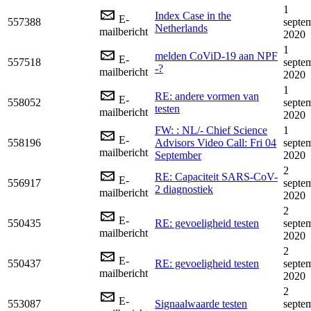
1
Index Case in the
E-
557388
septe
Netherlands
mailbericht
2020
1
melden CoViD-19 aan NPF
E-
557518
septe
-?
mailbericht
2020
1
RE: andere vormen van
E-
558052
septe
testen
mailbericht
2020
FW: : NL/- Chief Science
1
E-
558196
Advisors Video Call: Fri 04
septe
mailbericht
September
2020
2
RE: Capaciteit SARS-CoV-
E-
556917
septe
2 diagnostiek
mailbericht
2020
2
E-
550435
RE: gevoeligheid testen
septe
mailbericht
2020
2
E-
550437
RE: gevoeligheid testen
septe
mailbericht
2020
2
E-
553087
Signaalwaarde testen
septe