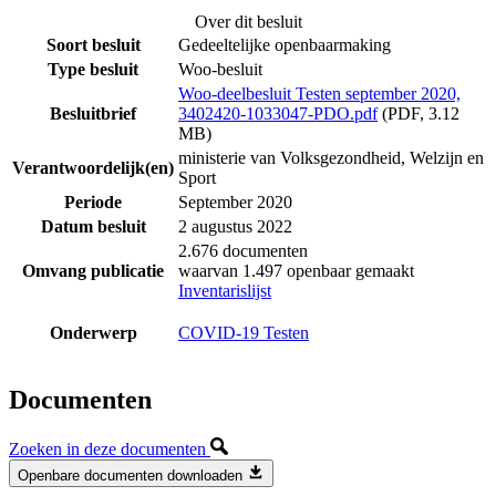
Over dit besluit
Soort besluit
Gedeeltelijke openbaarmaking
Type besluit
Woo-besluit
Woo-deelbesluit Testen september 2020,
Besluitbrief
3402420-1033047-PDO.pdf
(PDF, 3.12
MB)
ministerie van Volksgezondheid, Welzijn en
Verantwoordelijk(en)
Sport
Periode
September 2020
Datum besluit
2 augustus 2022
2.676 documenten
Omvang publicatie
waarvan 1.497 openbaar gemaakt
Inventarislijst
Onderwerp
COVID-19 Testen
Documenten
Zoeken in deze documenten
Openbare documenten downloaden