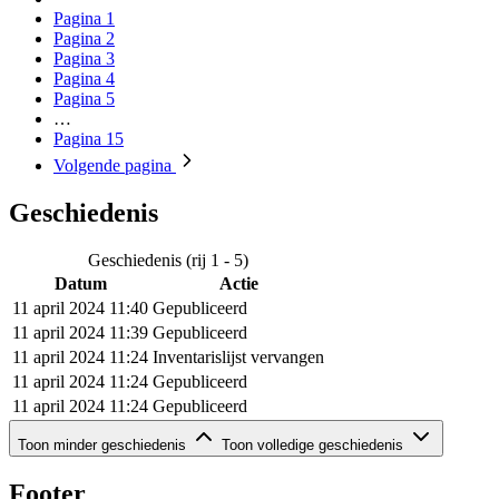
Pagina
1
Pagina
2
Pagina
3
Pagina
4
Pagina
5
…
Pagina
15
Volgende
pagina
Geschiedenis
Geschiedenis (rij 1 - 5)
Datum
Actie
11 april 2024 11:40
Gepubliceerd
11 april 2024 11:39
Gepubliceerd
11 april 2024 11:24
Inventarislijst vervangen
11 april 2024 11:24
Gepubliceerd
11 april 2024 11:24
Gepubliceerd
Geschiedenis (rij 6 - 7)
Toon minder geschiedenis
Toon volledige geschiedenis
Datum
Actie
11 april 2024 10:55
Gepubliceerd
Footer