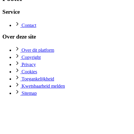
11 april 2024 10:48
Gepubliceerd
Service
Contact
Over deze site
Over dit platform
Copyright
Privacy
Cookies
Toegankelijkheid
Kwetsbaarheid melden
Sitemap