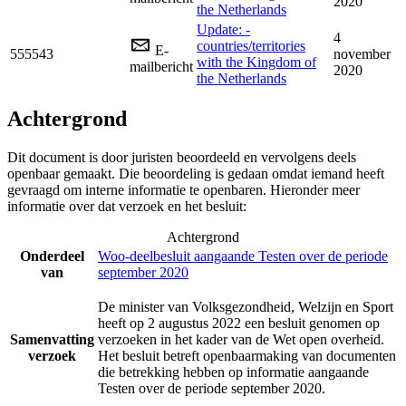
2020
the Netherlands
Update: -
4
countries/territories
E-
555543
november
with the Kingdom of
mailbericht
2020
the Netherlands
Achtergrond
Dit document is door juristen beoordeeld en vervolgens deels
openbaar gemaakt. Die beoordeling is gedaan omdat iemand heeft
gevraagd om interne informatie te openbaren. Hieronder meer
informatie over dat verzoek en het besluit:
Achtergrond
Onderdeel
Woo-deelbesluit aangaande Testen over de periode
van
september 2020
De minister van Volksgezondheid, Welzijn en Sport
heeft op 2 augustus 2022 een besluit genomen op
Samenvatting
verzoeken in het kader van de Wet open overheid.
verzoek
Het besluit betreft openbaarmaking van documenten
die betrekking hebben op informatie aangaande
Testen over de periode september 2020.