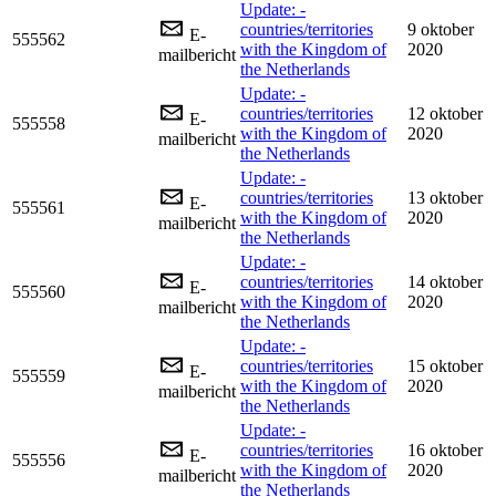
Update: -
countries/territories
9 oktober
E-
555562
with the Kingdom of
2020
mailbericht
the Netherlands
Update: -
countries/territories
12 oktober
E-
555558
with the Kingdom of
2020
mailbericht
the Netherlands
Update: -
countries/territories
13 oktober
E-
555561
with the Kingdom of
2020
mailbericht
the Netherlands
Update: -
countries/territories
14 oktober
E-
555560
with the Kingdom of
2020
mailbericht
the Netherlands
Update: -
countries/territories
15 oktober
E-
555559
with the Kingdom of
2020
mailbericht
the Netherlands
Update: -
countries/territories
16 oktober
E-
555556
with the Kingdom of
2020
mailbericht
the Netherlands