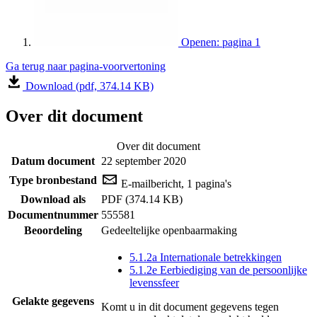
Openen: pagina 1
Ga terug naar pagina-voorvertoning
Download (pdf, 374.14 KB)
Over dit document
Over dit document
Datum document
22 september 2020
Type bronbestand
E-mailbericht, 1 pagina's
Download als
PDF (374.14 KB)
Documentnummer
555581
Beoordeling
Gedeeltelijke openbaarmaking
5.1.2a Internationale betrekkingen
5.1.2e Eerbiediging van de persoonlijke
levenssfeer
Gelakte gegevens
Komt u in dit document gegevens tegen