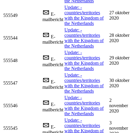
the Netherlands
Update: -
countries/territories
27 oktober
E-
555549
with the Kingdom of
2020
mailbericht
the Netherlands
Update: -
countries/territories
28 oktober
E-
555544
with the Kingdom of
2020
mailbericht
the Netherlands
Update: -
countries/territories
29 oktober
E-
555548
with the Kingdom of
2020
mailbericht
the Netherlands
Update: -
countries/territories
30 oktober
E-
555547
with the Kingdom of
2020
mailbericht
the Netherlands
Update: -
2
countries/territories
E-
555546
november
with the Kingdom of
mailbericht
2020
the Netherlands
Update: -
3
countries/territories
E-
555545
november
with the Kingdom of
mailbericht