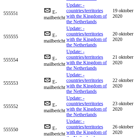
Update: -
countries/territories
19 oktober
E-
555551
with the Kingdom of
2020
mailbericht
the Netherlands
Update: -
countries/territories
20 oktober
E-
555555
with the Kingdom of
2020
mailbericht
the Netherlands
Update: -
countries/territories
21 oktober
E-
555554
with the Kingdom of
2020
mailbericht
the Netherlands
Update: -
countries/territories
22 oktober
E-
555553
with the Kingdom of
2020
mailbericht
the Netherlands
Update: -
countries/territories
23 oktober
E-
555552
with the Kingdom of
2020
mailbericht
the Netherlands
Update: -
countries/territories
26 oktober
E-
555550
with the Kingdom of
2020
mailbericht