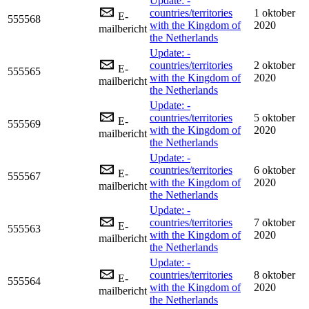
Update: -
countries/territories
1 oktober
E-
555568
with the Kingdom of
2020
mailbericht
the Netherlands
Update: -
countries/territories
2 oktober
E-
555565
with the Kingdom of
2020
mailbericht
the Netherlands
Update: -
countries/territories
5 oktober
E-
555569
with the Kingdom of
2020
mailbericht
the Netherlands
Update: -
countries/territories
6 oktober
E-
555567
with the Kingdom of
2020
mailbericht
the Netherlands
Update: -
countries/territories
7 oktober
E-
555563
with the Kingdom of
2020
mailbericht
the Netherlands
Update: -
countries/territories
8 oktober
E-
555564
with the Kingdom of
2020
mailbericht
the Netherlands