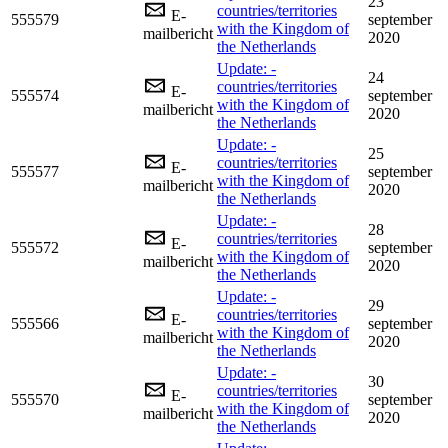
23
countries/territories
E-
555579
september
with the Kingdom of
mailbericht
2020
the Netherlands
Update: -
24
countries/territories
E-
555574
september
with the Kingdom of
mailbericht
2020
the Netherlands
Update: -
25
countries/territories
E-
555577
september
with the Kingdom of
mailbericht
2020
the Netherlands
Update: -
28
countries/territories
E-
555572
september
with the Kingdom of
mailbericht
2020
the Netherlands
Update: -
29
countries/territories
E-
555566
september
with the Kingdom of
mailbericht
2020
the Netherlands
Update: -
30
countries/territories
E-
555570
september
with the Kingdom of
mailbericht
2020
the Netherlands