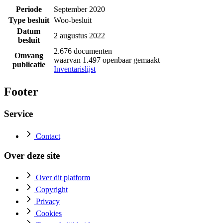
Periode
September 2020
Type besluit
Woo-besluit
Datum
2 augustus 2022
besluit
2.676 documenten
Omvang
waarvan 1.497 openbaar gemaakt
publicatie
Inventarislijst
Footer
Service
Contact
Over deze site
Over dit platform
Copyright
Privacy
Cookies