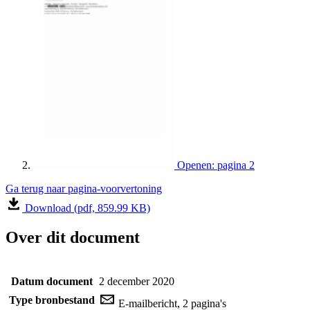
Openen: pagina 2
Ga terug naar pagina-voorvertoning
Download (pdf, 859.99 KB)
Over dit document
Datum document
2 december 2020
Type bronbestand
E-mailbericht, 2 pagina's