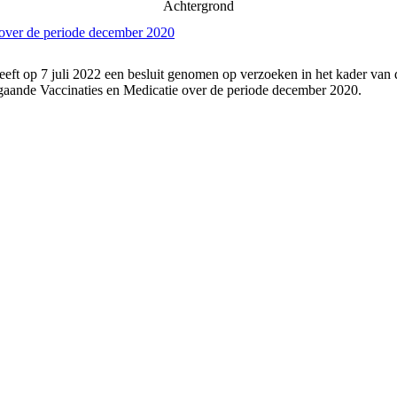
Achtergrond
 over de periode december 2020
eft op 7 juli 2022 een besluit genomen op verzoeken in het kader van
gaande Vaccinaties en Medicatie over de periode december 2020.