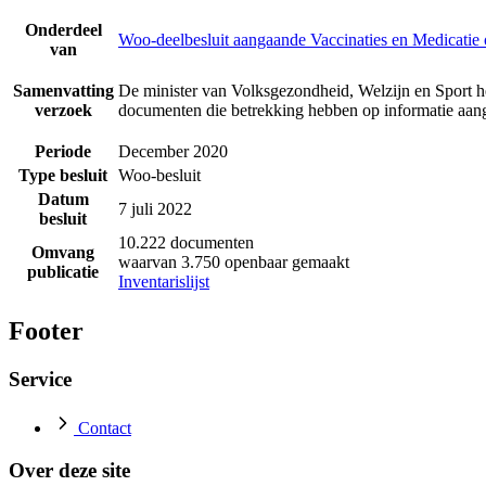
Onderdeel
Woo-deelbesluit aangaande Vaccinaties en Medicatie
van
Samenvatting
De minister van Volksgezondheid, Welzijn en Sport he
verzoek
documenten die betrekking hebben op informatie aan
Periode
December 2020
Type besluit
Woo-besluit
Datum
7 juli 2022
besluit
10.222 documenten
Omvang
waarvan 3.750 openbaar gemaakt
publicatie
Inventarislijst
Footer
Service
Contact
Over deze site