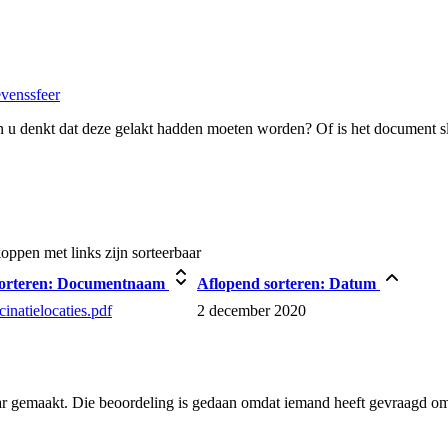
evenssfeer
 u denkt dat deze gelakt hadden moeten worden? Of is het document s
ppen met links zijn sorteerbaar
orteren:
Documentnaam
Aflopend sorteren:
Datum
cinatielocaties.pdf
2 december 2020
ar gemaakt. Die beoordeling is gedaan omdat iemand heeft gevraagd om 