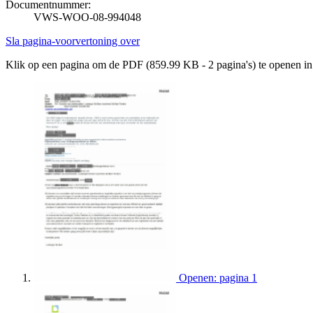
Documentnummer:
VWS-WOO-08-994048
Sla pagina-voorvertoning over
Klik op een pagina om de PDF (859.99 KB - 2 pagina's) te openen i
Openen: pagina 1