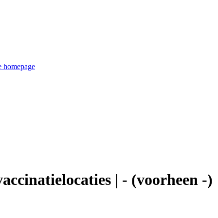
de homepage
accinatielocaties | - (voorheen -)