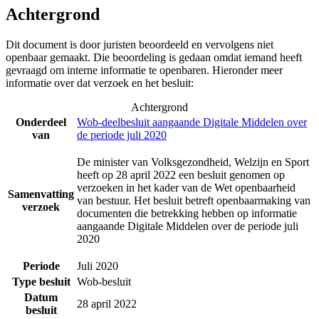
Achtergrond
Dit document is door juristen beoordeeld en vervolgens niet
openbaar gemaakt. Die beoordeling is gedaan omdat iemand heeft
gevraagd om interne informatie te openbaren. Hieronder meer
informatie over dat verzoek en het besluit:
Achtergrond
Onderdeel
Wob-deelbesluit aangaande Digitale Middelen over
van
de periode juli 2020
De minister van Volksgezondheid, Welzijn en Sport
heeft op 28 april 2022 een besluit genomen op
verzoeken in het kader van de Wet openbaarheid
Samenvatting
van bestuur. Het besluit betreft openbaarmaking van
verzoek
documenten die betrekking hebben op informatie
aangaande Digitale Middelen over de periode juli
2020
Periode
Juli 2020
Type besluit
Wob-besluit
Datum
28 april 2022
besluit