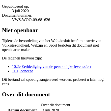
Gepubliceerd op:
3 juli 2020
Documentnummer:
VWS-WOO-09-681626
Niet openbaar
Tijdens de beoordeling van het Wob-besluit heeft ministerie van
Volksgezondheid, Welzijn en Sport besloten dit document niet
openbaar te maken.
De redenen hiervoor zijn:
10.2e Eerbiediging van de persoonlijke levenssfeer
11.1, concept
Dit bestand zal spoedig aangeleverd worden: probeert u later nog
eens.
Over dit document
Over dit document
Datum document
3 juli 2020