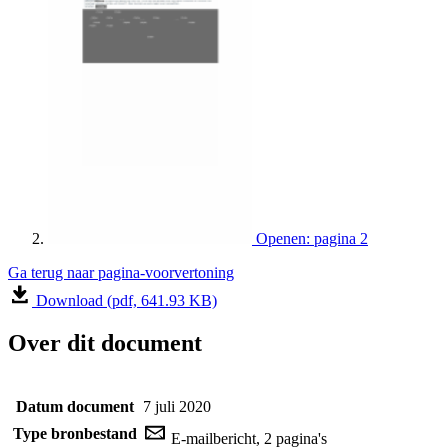
Openen: pagina 2
Ga terug naar pagina-voorvertoning
Download (pdf, 641.93 KB)
Over dit document
Datum document
7 juli 2020
Type bronbestand
E-mailbericht, 2 pagina's