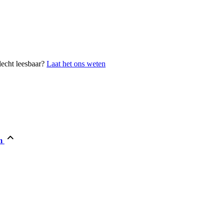
lecht leesbaar?
Laat het ons weten
m