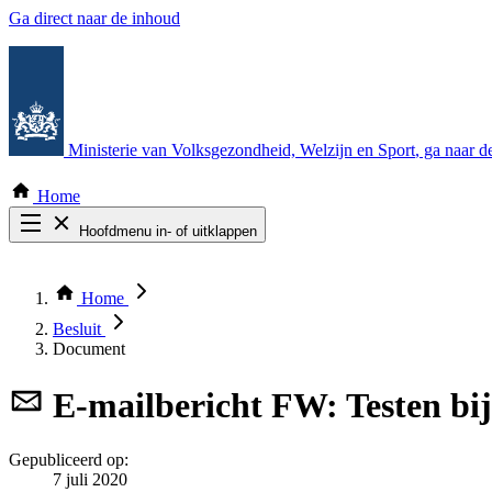
Ga direct naar de inhoud
Ministerie van Volksgezondheid, Welzijn en Sport
, ga naar 
Home
Hoofdmenu in- of uitklappen
Zoek door alle publicaties
Thema COVID-19
Home
Bekijk per bestuursorgaan
Besluit
Document
E-mailbericht
FW: Testen bij
Gepubliceerd op:
7 juli 2020