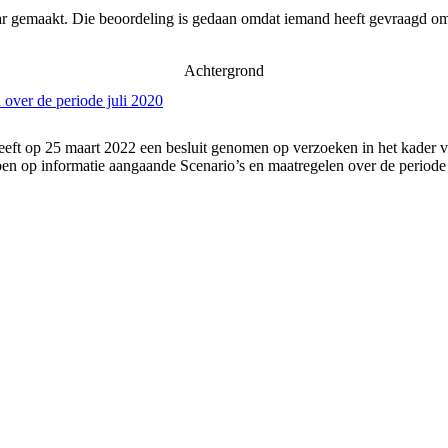
ar gemaakt. Die beoordeling is gedaan omdat iemand heeft gevraagd om 
Achtergrond
over de periode juli 2020
eft op 25 maart 2022 een besluit genomen op verzoeken in het kader va
 op informatie aangaande Scenario’s en maatregelen over de periode 