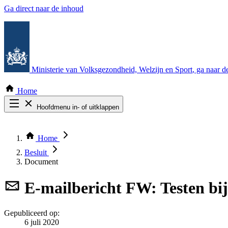
Ga direct naar de inhoud
Ministerie van Volksgezondheid, Welzijn en Sport
, ga naar 
Home
Hoofdmenu in- of uitklappen
Zoek door alle publicaties
Thema COVID-19
Home
Bekijk per bestuursorgaan
Besluit
Document
E-mailbericht
FW: Testen bij
Gepubliceerd op:
6 juli 2020