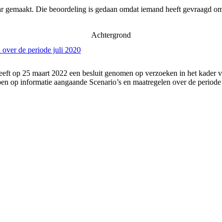
ar gemaakt. Die beoordeling is gedaan omdat iemand heeft gevraagd om 
Achtergrond
over de periode juli 2020
eft op 25 maart 2022 een besluit genomen op verzoeken in het kader va
 op informatie aangaande Scenario’s en maatregelen over de periode 