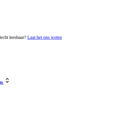
lecht leesbaar?
Laat het ons weten
um