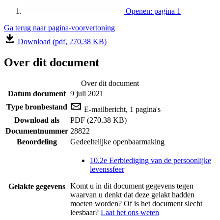
Openen: pagina 1
Ga terug naar pagina-voorvertoning
Download (pdf, 270.38 KB)
Over dit document
Over dit document
Datum document
9 juli 2021
Type bronbestand
E-mailbericht, 1 pagina's
Download als
PDF (270.38 KB)
Documentnummer
28822
Beoordeling
Gedeeltelijke openbaarmaking
10.2e Eerbiediging van de persoonlijke
levenssfeer
Komt u in dit document gegevens tegen
Gelakte gegevens
waarvan u denkt dat deze gelakt hadden
moeten worden? Of is het document slecht
leesbaar?
Laat het ons weten