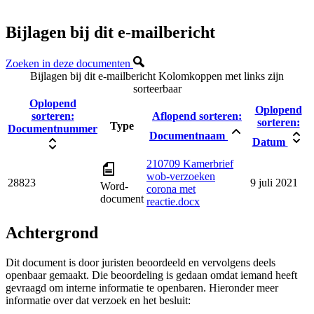
Bijlagen bij dit e-mailbericht
Zoeken in deze documenten
Bijlagen bij dit e-mailbericht
Kolomkoppen met links zijn
sorteerbaar
Oplopend
Oplopend
sorteren:
Aflopend sorteren:
sorteren:
Type
Documentnummer
Documentnaam
Datum
210709 Kamerbrief
wob-verzoeken
28823
9 juli 2021
Word-
corona met
document
reactie.docx
Achtergrond
Dit document is door juristen beoordeeld en vervolgens deels
openbaar gemaakt. Die beoordeling is gedaan omdat iemand heeft
gevraagd om interne informatie te openbaren. Hieronder meer
informatie over dat verzoek en het besluit: