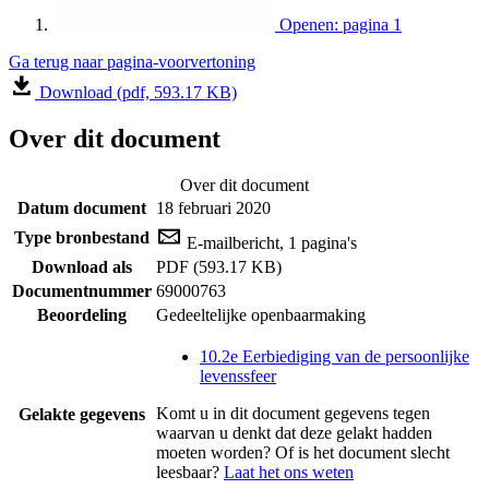
Openen: pagina 1
Ga terug naar pagina-voorvertoning
Download (pdf, 593.17 KB)
Over dit document
Over dit document
Datum document
18 februari 2020
Type bronbestand
E-mailbericht, 1 pagina's
Download als
PDF (593.17 KB)
Documentnummer
69000763
Beoordeling
Gedeeltelijke openbaarmaking
10.2e Eerbiediging van de persoonlijke
levenssfeer
Komt u in dit document gegevens tegen
Gelakte gegevens
waarvan u denkt dat deze gelakt hadden
moeten worden? Of is het document slecht
leesbaar?
Laat het ons weten