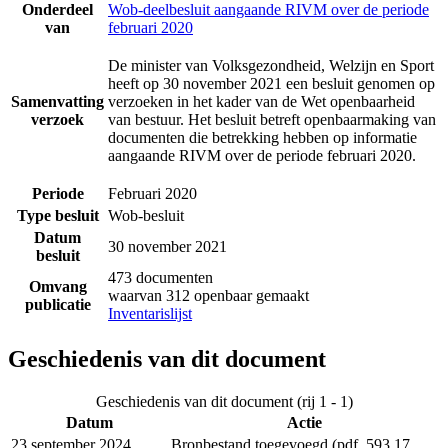
Onderdeel
Wob-deelbesluit aangaande RIVM over de periode
van
februari 2020
De minister van Volksgezondheid, Welzijn en Sport
heeft op 30 november 2021 een besluit genomen op
Samenvatting
verzoeken in het kader van de Wet openbaarheid
verzoek
van bestuur. Het besluit betreft openbaarmaking van
documenten die betrekking hebben op informatie
aangaande RIVM over de periode februari 2020.
Periode
Februari 2020
Type besluit
Wob-besluit
Datum
30 november 2021
besluit
473 documenten
Omvang
waarvan 312 openbaar gemaakt
publicatie
Inventarislijst
Geschiedenis van dit document
Geschiedenis van dit document (rij 1 - 1)
Datum
Actie
23 september 2024
Bronbestand toegevoegd (pdf, 593.17