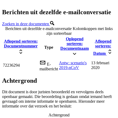
Berichten uit dezelfde e-mailconversatie
Zoeken in deze documenten
Berichten uit dezelfde e-mailconversatie
Kolomkoppen met links
zijn sorteerbaar
Oplopend
Aflopend sorteren:
Aflopend
sorteren:
Documentnummer
sorteren:
Type
Documentnaam
Datum
Antw: scenario's
13 februari
E-
72236294
2019-nCoV
2020
mailbericht
Achtergrond
Dit document is door juristen beoordeeld en vervolgens deels
openbaar gemaakt. Die beoordeling is gedaan omdat iemand heeft
gevraagd om interne informatie te openbaren. Hieronder meer
informatie over dat verzoek en het besluit:
Achtergrond