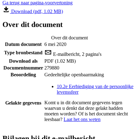
Ga terug naar pagina-voorvertoning
Download (pdf, 1.02 MB)
Over dit document
Over dit document
Datum document
6 mei 2020
Type bronbestand
E-mailbericht, 2 pagina's
Download als
PDF (1.02 MB)
Documentnummer
279880
Beoordeling
Gedeeltelijke openbaarmaking
10.2e Eerbiediging van de persoonlijke
levenssfeer
Komt u in dit document gegevens tegen
Gelakte gegevens
waarvan u denkt dat deze gelakt hadden
moeten worden? Of is het document slecht
leesbaar?
Laat het ons weten
Bijlagen bij dit e-mailbericht