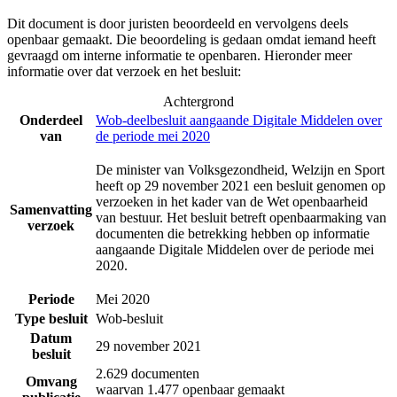
Dit document is door juristen beoordeeld en vervolgens deels
openbaar gemaakt. Die beoordeling is gedaan omdat iemand heeft
gevraagd om interne informatie te openbaren. Hieronder meer
informatie over dat verzoek en het besluit:
Achtergrond
Onderdeel
Wob-deelbesluit aangaande Digitale Middelen over
van
de periode mei 2020
De minister van Volksgezondheid, Welzijn en Sport
heeft op 29 november 2021 een besluit genomen op
verzoeken in het kader van de Wet openbaarheid
Samenvatting
van bestuur. Het besluit betreft openbaarmaking van
verzoek
documenten die betrekking hebben op informatie
aangaande Digitale Middelen over de periode mei
2020.
Periode
Mei 2020
Type besluit
Wob-besluit
Datum
29 november 2021
besluit
2.629 documenten
Omvang
waarvan 1.477 openbaar gemaakt