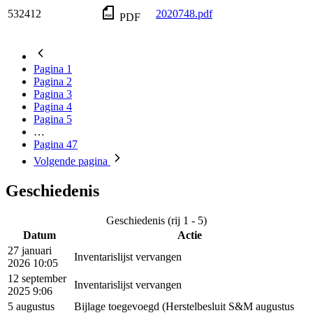
532412
2020748.pdf
PDF
Pagina
1
Pagina
2
Pagina
3
Pagina
4
Pagina
5
…
Pagina
47
Volgende
pagina
Geschiedenis
Geschiedenis (rij 1 - 5)
Datum
Actie
27 januari
Inventarislijst vervangen
2026 10:05
12 september
Inventarislijst vervangen
2025 9:06
5 augustus
Bijlage toegevoegd (Herstelbesluit S&M augustus