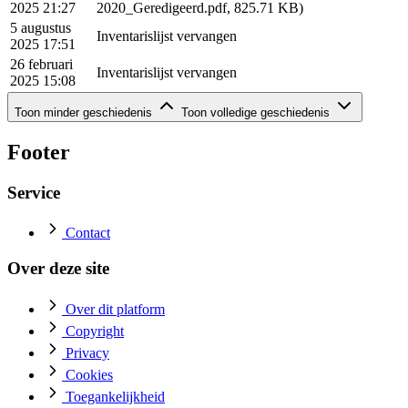
2025 21:27
2020_Geredigeerd.pdf, 825.71 KB)
5 augustus
Inventarislijst vervangen
2025 17:51
26 februari
Inventarislijst vervangen
2025 15:08
Geschiedenis (rij 6 - 6)
Toon minder geschiedenis
Toon volledige geschiedenis
Datum
Actie
14 januari 2025 14:40
Gepubliceerd
Footer
Service
Contact
Over deze site
Over dit platform
Copyright
Privacy
Cookies
Toegankelijkheid