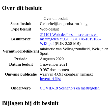
Over dit besluit
Over dit besluit
Soort besluit
Gedeeltelijke openbaarmaking
Type besluit
Wob-besluit
211101 Wob-deelbesluit scenarios en
Besluitbrief
maatregelen aug20 3276778-1019108-
WJZ.pdf
(PDF, 2.58 MB)
ministerie van Volksgezondheid, Welzijn en
Verantwoordelijk(en)
Sport
Periode
Augustus 2020
Datum besluit
1 november 2021
9.987 documenten
Omvang publicatie
waarvan 4.691 openbaar gemaakt
Inventarislijst
Onderwerp
COVID-19 Scenario’s en maatregelen
Bijlagen bij dit besluit