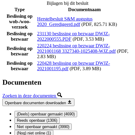
Bijlagen bij dit besluit
Type
Documentnaam
Beslissing op
Herstelbesluit S&M augustus
wob-/woo-
2020_Geredigeerd.pdf
(PDF, 825.71 KB)
verzoek
Beslissing op
231130 beslissing op bezwaar DWJZ-
bezwaar
2022000555.PDF
(PDF, 3.53 MB)
220224 beslissing op bezwaar DWJZ-
Beslissing op
2021001168 3327340-1025408-WJZ.pdf
(PDF,
bezwaar
2.83 MB)
Beslissing op
220428 beslissing op bezwaar DWJZ-
bezwaar
2021001195.pdf
(PDF, 3.89 MB)
Documenten
Zoeken in deze documenten
Openbare documenten downloaden
(Deels) openbaar gemaakt (4690)
Reeds openbaar (1306)
Niet openbaar gemaakt (3990)
(Nog) niet online (1)