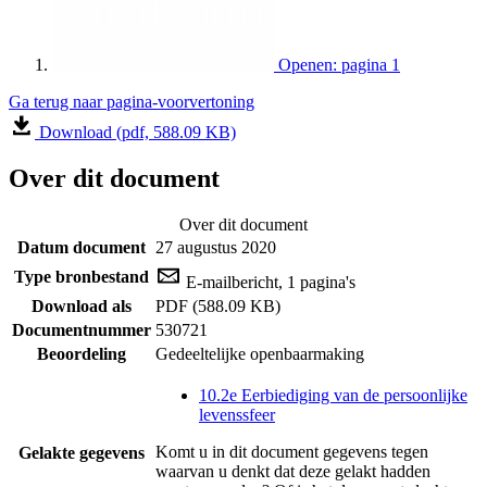
Openen: pagina 1
Ga terug naar pagina-voorvertoning
Download (pdf, 588.09 KB)
Over dit document
Over dit document
Datum document
27 augustus 2020
Type bronbestand
E-mailbericht, 1 pagina's
Download als
PDF (588.09 KB)
Documentnummer
530721
Beoordeling
Gedeeltelijke openbaarmaking
10.2e Eerbiediging van de persoonlijke
levenssfeer
Komt u in dit document gegevens tegen
Gelakte gegevens
waarvan u denkt dat deze gelakt hadden