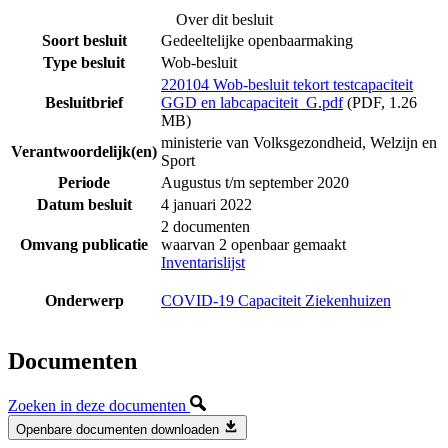
Over dit besluit
Soort besluit
Gedeeltelijke openbaarmaking
Type besluit
Wob-besluit
220104 Wob-besluit tekort testcapaciteit
Besluitbrief
GGD en labcapaciteit_G.pdf
(PDF, 1.26
MB)
ministerie van Volksgezondheid, Welzijn en
Verantwoordelijk(en)
Sport
Periode
Augustus t/m september 2020
Datum besluit
4 januari 2022
2 documenten
Omvang publicatie
waarvan 2 openbaar gemaakt
Inventarislijst
Onderwerp
COVID-19 Capaciteit Ziekenhuizen
Documenten
Zoeken in deze documenten
Openbare documenten downloaden