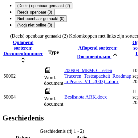
(Deels) openbaar gemaakt (2)
Reeds openbaar (0)
Niet openbaar gemaakt (0)
(Nog) niet online (0)
(Deels) openbaar gemaakt (2)
Kolomkoppen met links zijn sortee
Oplopend
Op
sorteren:
Aflopend sorteren:
so
Type
Documentnummer
Documentnaam
200909_MEMO_Testen
10
50002
Traceren_Testcapaciteit_Roadmap
se
Word-
to Peace._V1_-(003) -.docx
20
document
11
50004
Beslisnota ARK.docx
se
Word-
20
document
Geschiedenis
Geschiedenis (rij 1 - 2)
Datum
Actie