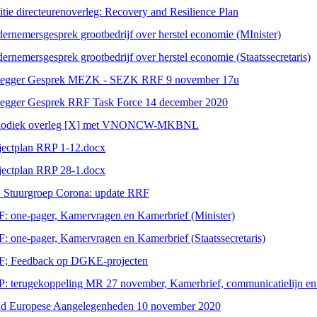
itie directeurenoverleg: Recovery and Resilience Plan
ernemersgesprek grootbedrijf over herstel economie (MInister)
ernemersgesprek grootbedrijf over herstel economie (Staatssecretaris)
egger Gesprek MEZK - SEZK RRF 9 november 17u
egger Gesprek RRF Task Force 14 december 2020
riodiek overleg [X] met VNONCW-MKBNL
jectplan RRP 1-12.docx
jectplan RRP 28-1.docx
 Stuurgroep Corona: update RRF
: one-pager, Kamervragen en Kamerbrief (Minister)
: one-pager, Kamervragen en Kamerbrief (Staatssecretaris)
; Feedback op DGKE-projecten
: terugekoppeling MR 27 november, Kamerbrief, communicatielijn en 
d Europese Aangelegenheden 10 november 2020