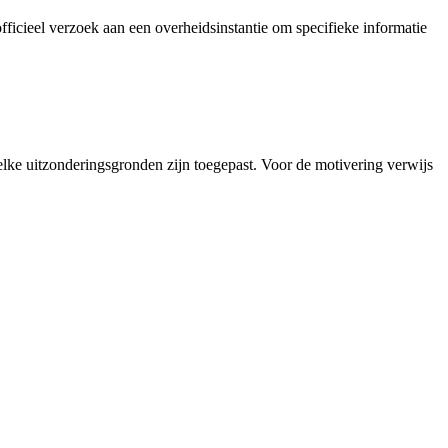
icieel verzoek aan een overheidsinstantie om specifieke informatie
elke uitzonderingsgronden zijn toegepast. Voor de motivering verwijs