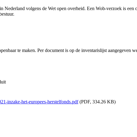
n Nederland volgens de Wet open overheid. Een Wob-verzoek is een off
estuur.
openbaar te maken. Per document is op de inventarislijst aangegeven w
luit
21-inzake-het-europees-herstelfonds.pdf
(PDF, 334.26 KB)