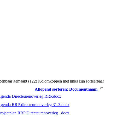
penbaar gemaakt (122)
Kolomkoppen met links zijn sorteerbaar
Aflopend sorteren:
Documentnaam
Agenda Directeurenoverleg RRP.docx
Agenda RRP-directeurenoverleg 31-3.docx
Projectplan RRP Directeurenoverleg_.docx