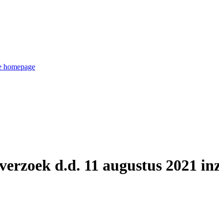
de homepage
verzoek d.d. 11 augustus 2021 in