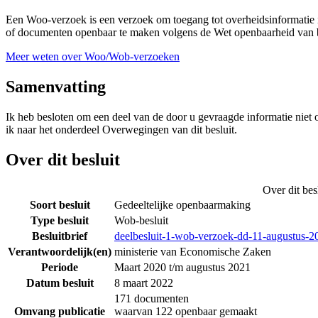
Een Woo-verzoek is een verzoek om toegang tot overheidsinformatie i
of documenten openbaar te maken volgens de Wet openbaarheid van b
Meer weten over Woo/Wob-verzoeken
Samenvatting
Ik heb besloten om een deel van de door u gevraagde informatie niet 
ik naar het onderdeel Overwegingen van dit besluit.
Over dit besluit
Over dit bes
Soort besluit
Gedeeltelijke openbaarmaking
Type besluit
Wob-besluit
Besluitbrief
deelbesluit-1-wob-verzoek-dd-11-augustus-20
Verantwoordelijk(en)
ministerie van Economische Zaken
Periode
Maart 2020 t/m augustus 2021
Datum besluit
8 maart 2022
171 documenten
Omvang publicatie
waarvan 122 openbaar gemaakt