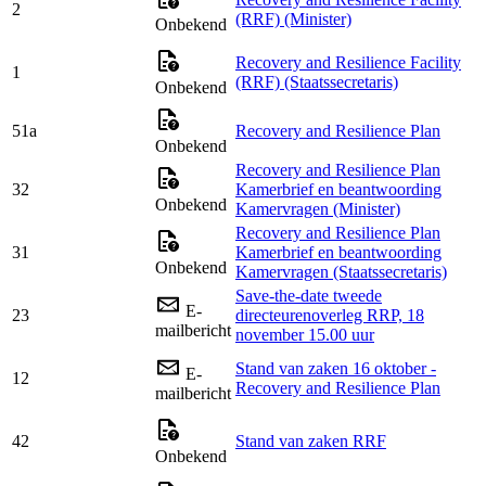
2
(RRF) (Minister)
Onbekend
Recovery and Resilience Facility
1
(RRF) (Staatssecretaris)
Onbekend
51a
Recovery and Resilience Plan
Onbekend
Recovery and Resilience Plan
32
Kamerbrief en beantwoording
Onbekend
Kamervragen (Minister)
Recovery and Resilience Plan
31
Kamerbrief en beantwoording
Onbekend
Kamervragen (Staatssecretaris)
Save-the-date tweede
E-
23
directeurenoverleg RRP, 18
mailbericht
november 15.00 uur
Stand van zaken 16 oktober -
E-
12
Recovery and Resilience Plan
mailbericht
42
Stand van zaken RRF
Onbekend