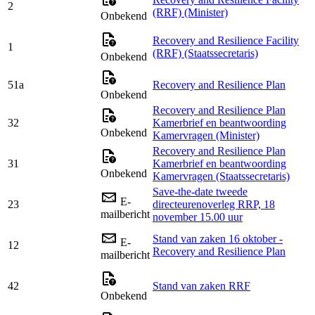
2
(RRF) (Minister)
Onbekend
Recovery and Resilience Facility
1
(RRF) (Staatssecretaris)
Onbekend
51a
Recovery and Resilience Plan
Onbekend
Recovery and Resilience Plan
32
Kamerbrief en beantwoording
Onbekend
Kamervragen (Minister)
Recovery and Resilience Plan
31
Kamerbrief en beantwoording
Onbekend
Kamervragen (Staatssecretaris)
Save-the-date tweede
E-
23
directeurenoverleg RRP, 18
mailbericht
november 15.00 uur
Stand van zaken 16 oktober -
E-
12
Recovery and Resilience Plan
mailbericht
42
Stand van zaken RRF
Onbekend