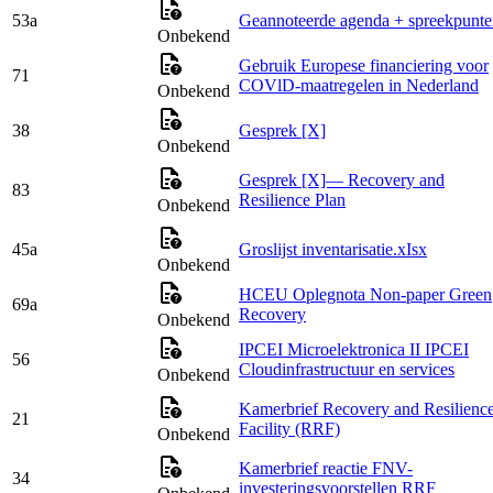
53a
Geannoteerde agenda + spreekpunte
Onbekend
Gebruik Europese financiering voor
71
COVlD-maatregelen in Nederland
Onbekend
38
Gesprek [X]
Onbekend
Gesprek [X]— Recovery and
83
Resilience Plan
Onbekend
45a
Groslijst inventarisatie.xIsx
Onbekend
HCEU Oplegnota Non-paper Green
69a
Recovery
Onbekend
IPCEI Microelektronica II IPCEI
56
Cloudinfrastructuur en services
Onbekend
Kamerbrief Recovery and Resilienc
21
Facility (RRF)
Onbekend
Kamerbrief reactie FNV-
34
investeringsvoorstellen RRF