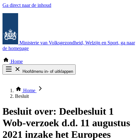
Ga direct naar de inhoud
Ministerie van Volksgezondheid, Welzijn en Sport
, ga naar
de homepage
Home
Hoofdmenu in- of uitklappen
Zoek door alle publicaties
Thema COVID-19
Home
Bekijk per bestuursorgaan
Besluit
Besluit over:
Deelbesluit 1
Wob-verzoek d.d. 11 augustus
2021 inzake het Europees