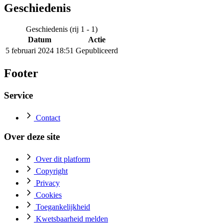
Geschiedenis
Geschiedenis (rij 1 - 1)
Datum
Actie
5 februari 2024 18:51
Gepubliceerd
Footer
Service
Contact
Over deze site
Over dit platform
Copyright
Privacy
Cookies
Toegankelijkheid
Kwetsbaarheid melden