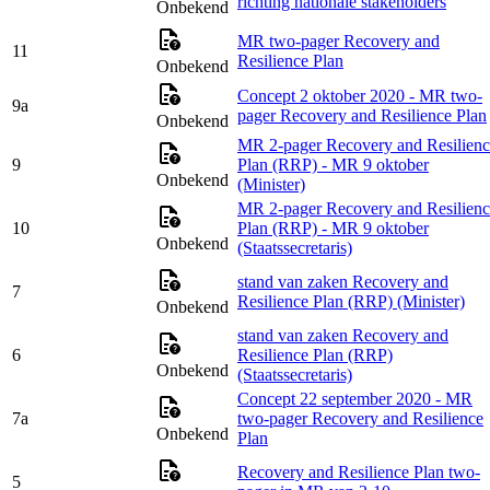
richting nationale stakeholders
Onbekend
MR two-pager Recovery and
11
Resilience Plan
Onbekend
Concept 2 oktober 2020 - MR two-
9a
pager Recovery and Resilience Plan
Onbekend
MR 2-pager Recovery and Resilienc
9
Plan (RRP) - MR 9 oktober
Onbekend
(Minister)
MR 2-pager Recovery and Resilienc
10
Plan (RRP) - MR 9 oktober
Onbekend
(Staatssecretaris)
stand van zaken Recovery and
7
Resilience Plan (RRP) (Minister)
Onbekend
stand van zaken Recovery and
6
Resilience Plan (RRP)
Onbekend
(Staatssecretaris)
Concept 22 september 2020 - MR
7a
two-pager Recovery and Resilience
Onbekend
Plan
Recovery and Resilience Plan two-
5