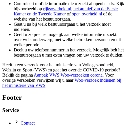
Controleert u of de informatie die u zoekt al openbaar is. Kijk
bijvoorbeeld op
rijksoverheid.nl
,
het archief van de Eerste
Kamer en de Tweede Kamer
of
open.overheid.nl
of de
website van het bestuursorgaan.
Gaat u na bij welk bestuursorgaan u het verzoek moet
indienen.
Geeft u zo precies mogelijk aan welke informatie u zoekt:
over welk onderwerp, met welke betrokken personen en uit
welke periode.
Deelt u uw telefoonnummer in het verzoek. Mogelijk belt het
bestuursorgaan u met extra vragen om uw verzoek te duiden.
Heeft u een verzoek voor het ministerie van Volksgezondheid,
Welzijn en Sport (VWS) en gaat het over de COVID-19 periode?
Bekijk de pagina
Aanpak VWS Woo-verzoeken corona
. Voor
overige verzoeken verwijzen wij u naar
Woo-verzoek indienen bij
het ministerie van VWS
.
Footer
Service
Contact