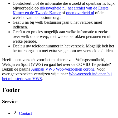
Controleert u of de informatie die u zoekt al openbaar is. Kijk
bijvoorbeeld op
rijksoverheid.nl
,
het archief van de Eerste
Kamer en de Tweede Kamer
of
open.overheid.nl
of de
website van het bestuursorgaan.
Gaat u na bij welk bestuursorgaan u het verzoek moet
indienen.
Geeft u zo precies mogelijk aan welke informatie u zoekt:
over welk onderwerp, met welke betrokken personen en uit
welke periode.
Deelt u uw telefoonnummer in het verzoek. Mogelijk belt het
bestuursorgaan u met extra vragen om uw verzoek te duiden.
Heeft u een verzoek voor het ministerie van Volksgezondheid,
Welzijn en Sport (VWS) en gaat het over de COVID-19 periode?
Bekijk de pagina
Aanpak VWS Woo-verzoeken corona
. Voor
overige verzoeken verwijzen wij u naar
Woo-verzoek indienen bij
het ministerie van VWS
.
Footer
Service
Contact