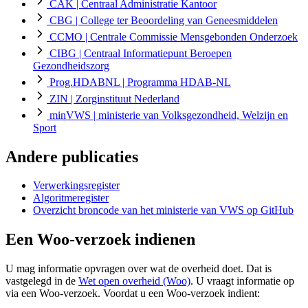
CAK
| Centraal Administratie Kantoor
CBG
| College ter Beoordeling van Geneesmiddelen
CCMO
| Centrale Commissie Mensgebonden Onderzoek
CIBG
| Centraal Informatiepunt Beroepen
Gezondheidszorg
Prog.HDABNL
| Programma HDAB-NL
ZIN
| Zorginstituut Nederland
minVWS
| ministerie van Volksgezondheid, Welzijn en
Sport
Andere publicaties
Verwerkingsregister
Algoritmeregister
Overzicht broncode van het ministerie van VWS op GitHub
Een Woo-verzoek indienen
U mag informatie opvragen over wat de overheid doet. Dat is
vastgelegd in de
Wet open overheid (Woo)
. U vraagt informatie op
via een Woo-verzoek. Voordat u een Woo-verzoek indient: