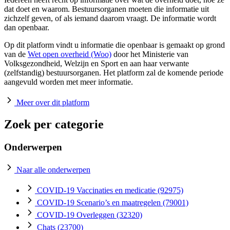
dat doet en waarom. Bestuursorganen moeten die informatie uit
zichzelf geven, of als iemand daarom vraagt. De informatie wordt
dan openbaar.
Op dit platform vindt u informatie die openbaar is gemaakt op grond
van de
Wet open overheid (Woo)
door het Ministerie van
Volksgezondheid, Welzijn en Sport en aan haar verwante
(zelfstandig) bestuursorganen. Het platform zal de komende periode
aangevuld worden met meer informatie.
Meer over dit platform
Zoek per categorie
Onderwerpen
Naar alle onderwerpen
COVID-19 Vaccinaties en medicatie
(92975)
COVID-19 Scenario’s en maatregelen
(79001)
COVID-19 Overleggen
(32320)
Chats
(23700)