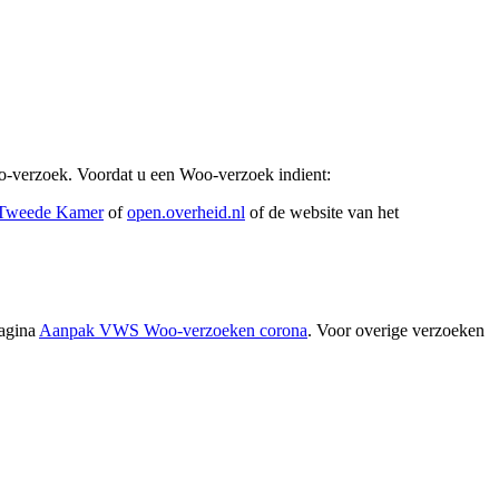
oo-verzoek. Voordat u een Woo-verzoek indient:
e Tweede Kamer
of
open.overheid.nl
of de website van het
pagina
Aanpak VWS Woo-verzoeken corona
. Voor overige verzoeken