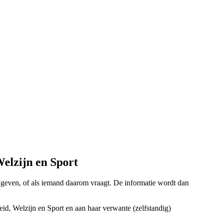
elzijn en Sport
f geven, of als iemand daarom vraagt. De informatie wordt dan
id, Welzijn en Sport en aan haar verwante (zelfstandig)