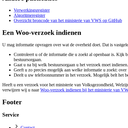
Verwerkingsregister
Algoritmeregister
Overzicht broncode van het ministerie van VWS op GitHub
Een Woo-verzoek indienen
U mag informatie opvragen over wat de overheid doet. Dat is vastgel
Controleert u of de informatie die u zoekt al openbaar is. Kijk
bestuursorgaan.
Gaat u na bij welk bestuursorgaan u het verzoek moet indienen
Geeft u zo precies mogelijk aan welke informatie u zoekt: ove
Deelt u uw telefoonnummer in het verzoek. Mogelijk belt het b
Heeft u een verzoek voor het ministerie van Volksgezondheid, Welz
verwijzen wij u naar
Woo-verzoek indienen bij het ministerie van V
Footer
Service
Contact