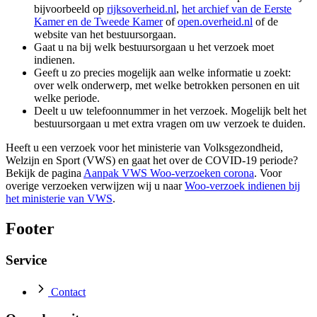
bijvoorbeeld op
rijksoverheid.nl
,
het archief van de Eerste
Kamer en de Tweede Kamer
of
open.overheid.nl
of de
website van het bestuursorgaan.
Gaat u na bij welk bestuursorgaan u het verzoek moet
indienen.
Geeft u zo precies mogelijk aan welke informatie u zoekt:
over welk onderwerp, met welke betrokken personen en uit
welke periode.
Deelt u uw telefoonnummer in het verzoek. Mogelijk belt het
bestuursorgaan u met extra vragen om uw verzoek te duiden.
Heeft u een verzoek voor het ministerie van Volksgezondheid,
Welzijn en Sport (VWS) en gaat het over de COVID-19 periode?
Bekijk de pagina
Aanpak VWS Woo-verzoeken corona
. Voor
overige verzoeken verwijzen wij u naar
Woo-verzoek indienen bij
het ministerie van VWS
.
Footer
Service
Contact