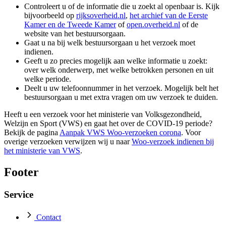
Controleert u of de informatie die u zoekt al openbaar is. Kijk
bijvoorbeeld op
rijksoverheid.nl
,
het archief van de Eerste
Kamer en de Tweede Kamer
of
open.overheid.nl
of de
website van het bestuursorgaan.
Gaat u na bij welk bestuursorgaan u het verzoek moet
indienen.
Geeft u zo precies mogelijk aan welke informatie u zoekt:
over welk onderwerp, met welke betrokken personen en uit
welke periode.
Deelt u uw telefoonnummer in het verzoek. Mogelijk belt het
bestuursorgaan u met extra vragen om uw verzoek te duiden.
Heeft u een verzoek voor het ministerie van Volksgezondheid,
Welzijn en Sport (VWS) en gaat het over de COVID-19 periode?
Bekijk de pagina
Aanpak VWS Woo-verzoeken corona
. Voor
overige verzoeken verwijzen wij u naar
Woo-verzoek indienen bij
het ministerie van VWS
.
Footer
Service
Contact