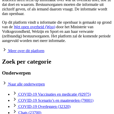
dat doet en waarom. Bestuursorganen moeten die informatie uit
zichzelf geven, of als iemand daarom vraagt. De informatie wordt
dan openbaar.
Op dit platform vindt u informatie die openbaar is gemaakt op grond
van de
Wet open overheid (Woo)
door het Ministerie van
Volksgezondheid, Welzijn en Sport en aan haar verwante
(zelfstandig) bestuursorganen. Het platform zal de komende periode
aangevuld worden met meer informatie.
Meer over dit platform
Zoek per categorie
Onderwerpen
Naar alle onderwerpen
COVID-19 Vaccinaties en medicatie
(92975)
COVID-19 Scenario’s en maatregelen
(79001)
COVID-19 Overleggen
(32320)
Chats
(23700)