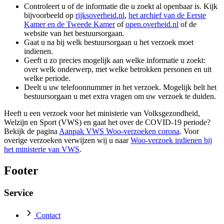
Controleert u of de informatie die u zoekt al openbaar is. Kijk
bijvoorbeeld op
rijksoverheid.nl
,
het archief van de Eerste
Kamer en de Tweede Kamer
of
open.overheid.nl
of de
website van het bestuursorgaan.
Gaat u na bij welk bestuursorgaan u het verzoek moet
indienen.
Geeft u zo precies mogelijk aan welke informatie u zoekt:
over welk onderwerp, met welke betrokken personen en uit
welke periode.
Deelt u uw telefoonnummer in het verzoek. Mogelijk belt het
bestuursorgaan u met extra vragen om uw verzoek te duiden.
Heeft u een verzoek voor het ministerie van Volksgezondheid,
Welzijn en Sport (VWS) en gaat het over de COVID-19 periode?
Bekijk de pagina
Aanpak VWS Woo-verzoeken corona
. Voor
overige verzoeken verwijzen wij u naar
Woo-verzoek indienen bij
het ministerie van VWS
.
Footer
Service
Contact