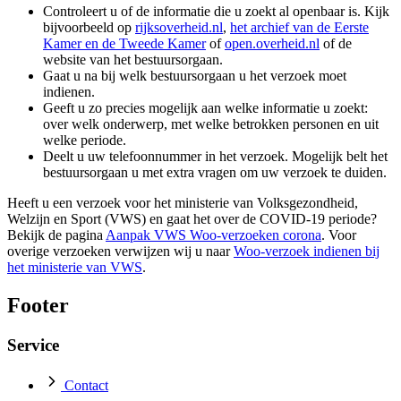
Controleert u of de informatie die u zoekt al openbaar is. Kijk
bijvoorbeeld op
rijksoverheid.nl
,
het archief van de Eerste
Kamer en de Tweede Kamer
of
open.overheid.nl
of de
website van het bestuursorgaan.
Gaat u na bij welk bestuursorgaan u het verzoek moet
indienen.
Geeft u zo precies mogelijk aan welke informatie u zoekt:
over welk onderwerp, met welke betrokken personen en uit
welke periode.
Deelt u uw telefoonnummer in het verzoek. Mogelijk belt het
bestuursorgaan u met extra vragen om uw verzoek te duiden.
Heeft u een verzoek voor het ministerie van Volksgezondheid,
Welzijn en Sport (VWS) en gaat het over de COVID-19 periode?
Bekijk de pagina
Aanpak VWS Woo-verzoeken corona
. Voor
overige verzoeken verwijzen wij u naar
Woo-verzoek indienen bij
het ministerie van VWS
.
Footer
Service
Contact