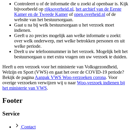
Controleert u of de informatie die u zoekt al openbaar is. Kijk
bijvoorbeeld op
rijksoverheid.nl
,
het archief van de Eerste
Kamer en de Tweede Kamer
of
open.overheid.nl
of de
website van het bestuursorgaan.
Gaat u na bij welk bestuursorgaan u het verzoek moet
indienen.
Geeft u zo precies mogelijk aan welke informatie u zoekt:
over welk onderwerp, met welke betrokken personen en uit
welke periode.
Deelt u uw telefoonnummer in het verzoek. Mogelijk belt het
bestuursorgaan u met extra vragen om uw verzoek te duiden.
Heeft u een verzoek voor het ministerie van Volksgezondheid,
Welzijn en Sport (VWS) en gaat het over de COVID-19 periode?
Bekijk de pagina
Aanpak VWS Woo-verzoeken corona
. Voor
overige verzoeken verwijzen wij u naar
Woo-verzoek indienen bij
het ministerie van VWS
.
Footer
Service
Contact