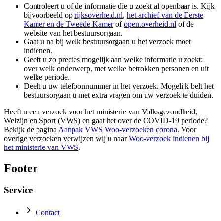
Controleert u of de informatie die u zoekt al openbaar is. Kijk
bijvoorbeeld op
rijksoverheid.nl
,
het archief van de Eerste
Kamer en de Tweede Kamer
of
open.overheid.nl
of de
website van het bestuursorgaan.
Gaat u na bij welk bestuursorgaan u het verzoek moet
indienen.
Geeft u zo precies mogelijk aan welke informatie u zoekt:
over welk onderwerp, met welke betrokken personen en uit
welke periode.
Deelt u uw telefoonnummer in het verzoek. Mogelijk belt het
bestuursorgaan u met extra vragen om uw verzoek te duiden.
Heeft u een verzoek voor het ministerie van Volksgezondheid,
Welzijn en Sport (VWS) en gaat het over de COVID-19 periode?
Bekijk de pagina
Aanpak VWS Woo-verzoeken corona
. Voor
overige verzoeken verwijzen wij u naar
Woo-verzoek indienen bij
het ministerie van VWS
.
Footer
Service
Contact