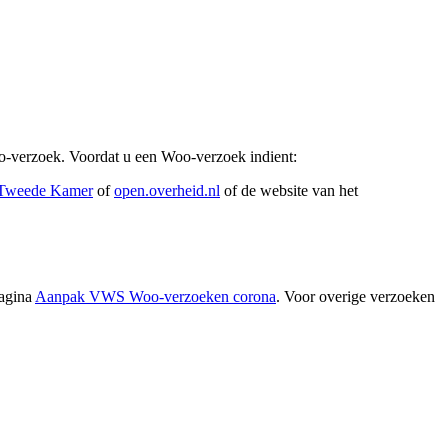
oo-verzoek. Voordat u een Woo-verzoek indient:
e Tweede Kamer
of
open.overheid.nl
of de website van het
pagina
Aanpak VWS Woo-verzoeken corona
. Voor overige verzoeken