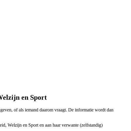
elzijn en Sport
f geven, of als iemand daarom vraagt. De informatie wordt dan
id, Welzijn en Sport en aan haar verwante (zelfstandig)