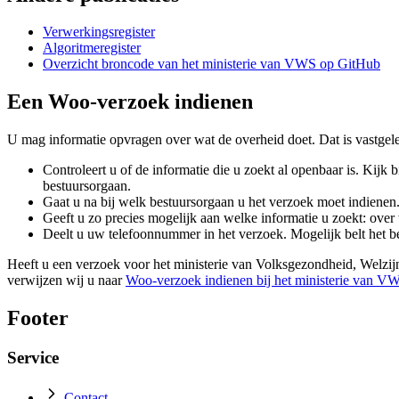
Verwerkingsregister
Algoritmeregister
Overzicht broncode van het ministerie van VWS op GitHub
Een Woo-verzoek indienen
U mag informatie opvragen over wat de overheid doet. Dat is vastgel
Controleert u of de informatie die u zoekt al openbaar is. Kijk
bestuursorgaan.
Gaat u na bij welk bestuursorgaan u het verzoek moet indienen
Geeft u zo precies mogelijk aan welke informatie u zoekt: ove
Deelt u uw telefoonnummer in het verzoek. Mogelijk belt het b
Heeft u een verzoek voor het ministerie van Volksgezondheid, Welz
verwijzen wij u naar
Woo-verzoek indienen bij het ministerie van V
Footer
Service
Contact