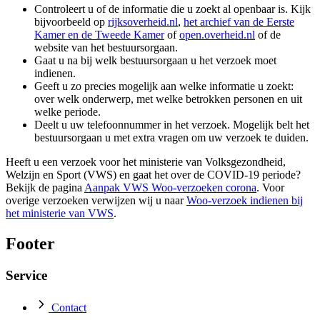
Controleert u of de informatie die u zoekt al openbaar is. Kijk
bijvoorbeeld op
rijksoverheid.nl
,
het archief van de Eerste
Kamer en de Tweede Kamer
of
open.overheid.nl
of de
website van het bestuursorgaan.
Gaat u na bij welk bestuursorgaan u het verzoek moet
indienen.
Geeft u zo precies mogelijk aan welke informatie u zoekt:
over welk onderwerp, met welke betrokken personen en uit
welke periode.
Deelt u uw telefoonnummer in het verzoek. Mogelijk belt het
bestuursorgaan u met extra vragen om uw verzoek te duiden.
Heeft u een verzoek voor het ministerie van Volksgezondheid,
Welzijn en Sport (VWS) en gaat het over de COVID-19 periode?
Bekijk de pagina
Aanpak VWS Woo-verzoeken corona
. Voor
overige verzoeken verwijzen wij u naar
Woo-verzoek indienen bij
het ministerie van VWS
.
Footer
Service
Contact